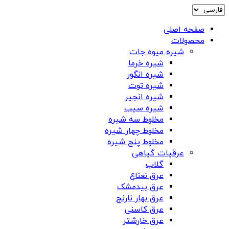
صفحه اصلی
محصولات
شیره میوه جات
شیره خرما
شیره انگور
شیره توت
شیره انجیر
شیره سیب
مخلوط سه شیره
مخلوط چهار شیره
مخلوط پنج شیره
عرقیات گیاهی
گلاب
عرق نعناع
عرق بیدمشک
عرق بهار نارنج
عرق کاسنی
عرق خارشتر