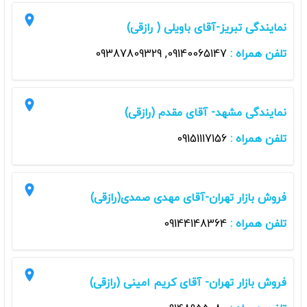
نمایندگی تبریز-آقای باویلی ( رازقی)
تلفن همراه :
09140065147, 09387809329
نمایندگی مشهد- آقای مقدم (رازقی)
تلفن همراه :
09151117156
فروش بازار تهران-آقای مهدی صمدی(رازقی)
تلفن همراه :
09144148364
فروش بازار تهران- آقای کریم امینی (رازقی)