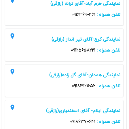
نمایندگی خرم آباد-آقای ترانه (رازقی)
تلفن همراه :
09163690461
نمایندگی کرج-آقای تیر انداز (رازقی)
تلفن همراه :
09125658221
نمایندگی همدان-آقای گل زاده(رازقی)
تلفن همراه :
09183121656
نمایندگی ایلام- آقای اسفندیاری(رازقی)
تلفن همراه :
09186370641