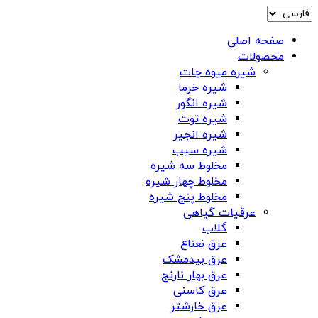
صفحه اصلی
محصولات
شیره میوه جات
شیره خرما
شیره انگور
شیره توت
شیره انجیر
شیره سیب
مخلوط سه شیره
مخلوط چهار شیره
مخلوط پنج شیره
عرقیات گیاهی
گلاب
عرق نعناع
عرق بیدمشک
عرق بهار نارنج
عرق کاسنی
عرق خارشتر