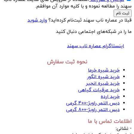
سهند را مطالعه نموده و با کلیه موارد آن موافقم.
ثبت نام
قبلا در عصاره ناب سهند ثبت‌نام کرده‌اید؟
وارد شوید
ما را در شبکه‌های اجتماعی دنبال کنید
اینستاگرام عصاره ناب سهند
نحوه ثبت سفارش
خريد شیره خرما
خرید شیره انگور
خرید شیره انجیر
خرید عرقیات گیاهی
خرید ارده
دبس التمر راویژ-400 گرمی
دبس التمر راویژ-800 گرمی
اطلاعات تماس با ما
- نشانی: