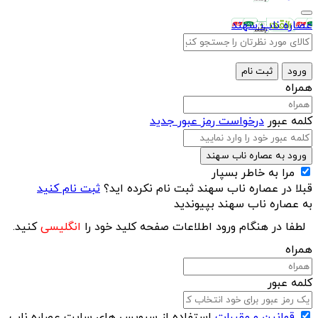
عصاره ناب سهند
ورود
ثبت نام
همراه
کلمه عبور
درخواست رمز عبور جدید
ورود به عصاره ناب سهند
مرا به خاطر بسپار
قبلا در عصاره ناب سهند ثبت نام نکرده اید؟
ثبت نام کنید
به عصاره ناب سهند بپیوندید
لطفا در هنگام ورود اطلاعات صفحه کلید خود را
انگلیسی
کنید.
همراه
کلمه عبور
قوانین و مقررات
استفاده از سرویس های سایت عصاره ناب