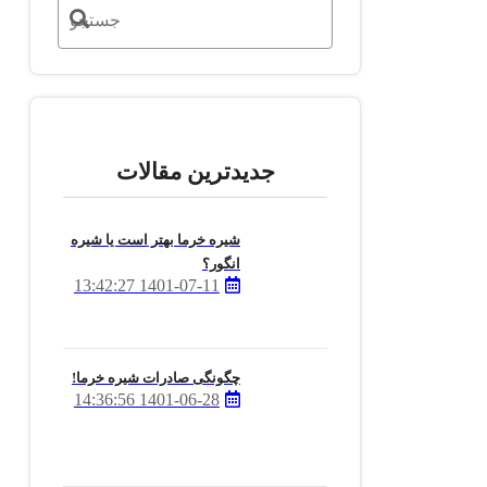
جدیدترین مقالات
شیره خرما بهتر است یا شیره
انگور؟
1401-07-11 13:42:27
چگونگی صادرات شیره خرما!
1401-06-28 14:36:56