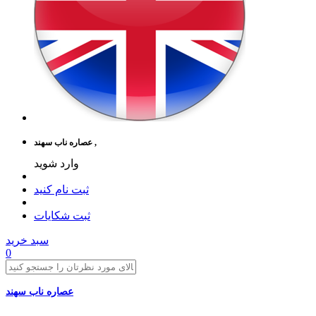
عصاره ناب سهند ,
وارد شوید
ثبت نام کنید
ثبت شکایات
سبد خرید
0
عصاره ناب سهند