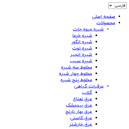
صفحه اصلی
محصولات
شیره میوه جات
شیره خرما
شیره انگور
شیره توت
شیره انجیر
شیره سیب
مخلوط سه شیره
مخلوط چهار شیره
مخلوط پنج شیره
عرقیات گیاهی
گلاب
عرق نعناع
عرق بیدمشک
عرق بهار نارنج
عرق کاسنی
عرق خارشتر